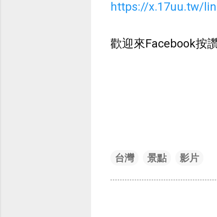
https://x.17uu.tw/li
歡迎來Facebook按
台灣
景點
影片