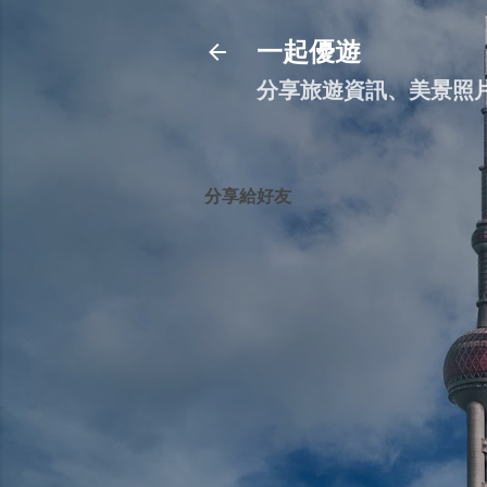
一起優遊
分享旅遊資訊、美景照
分享給好友