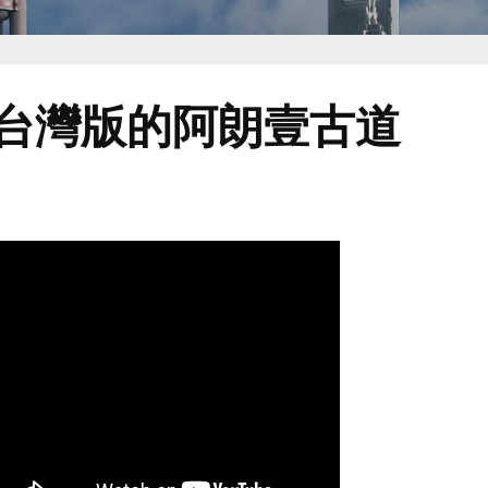
台灣版的阿朗壹古道