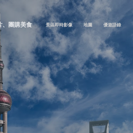
跳到主要內容
片、團購美食
景區即時影像
地圖
優遊語錄