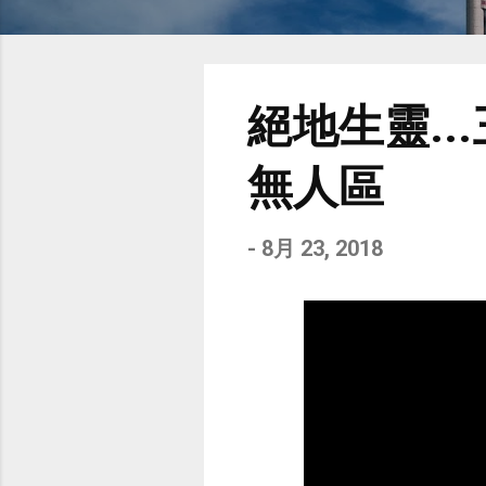
絕地生靈.
無人區
-
8月 23, 2018