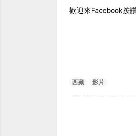
歡迎來Facebook按
西藏
影片