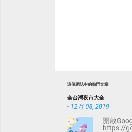
這個網誌中的熱門文章
全台灣夜市大全
-
12月 08, 2019
開啟Goog
https:/