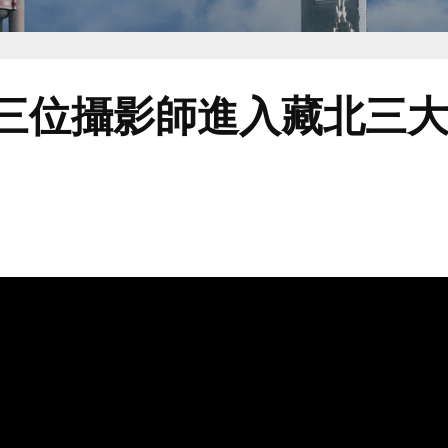
..三位攝影師進入藏北三