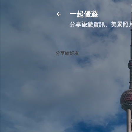
一起優遊
分享旅遊資訊、美景照
分享給好友