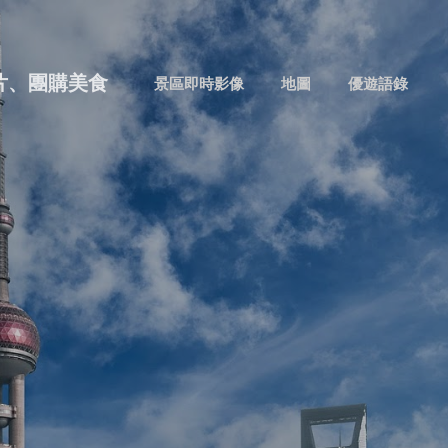
跳到主要內容
片、團購美食
景區即時影像
地圖
優遊語錄