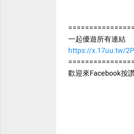
===============
一起優遊所有連結
https://x.17uu.tw/2
===============
歡迎來Facebook按