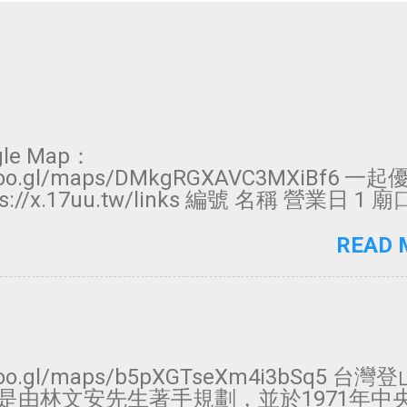
le Map：
/goo.gl/maps/DMkgRGXAVC3MXiBf6 
s://x.17uu.tw/links 編號 名稱 營業日 1
大武崙夜市 週三、六 3 八斗子夜市 週六、日 
 5 碇內夜市 週一、四 6 士林夜市 每日 7 
READ 
8 艋舺夜市 每日 9 饒河街夜市 每日 10 公館
販週三公休 11 南機場觀光夜市 每日 12
13 臨江街夜市（通化街夜市） 每日 14 寧夏
大龍街夜市 每日 16 延三夜市 每日 17 景美夜
街夜市 每日 19 遼寧街夜市 每日 20 石牌夜
夜市 每日 22 737夜市 每日 23 樂華夜市 每
/goo.gl/maps/b5pXGTseXm4i3bSq5 台
每日 25 裕民夜市 每日 26 三和夜市 每日 2
是由林文安先生著手規劃，並於1971年中