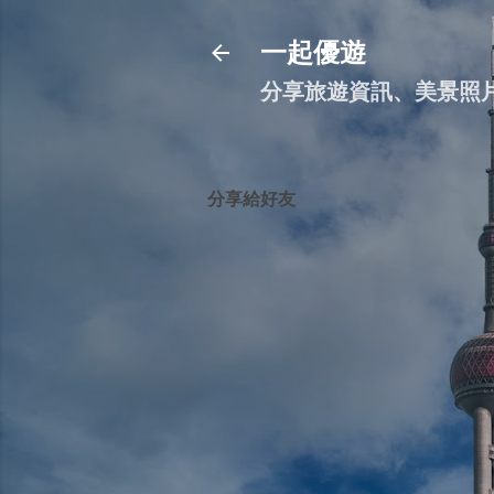
一起優遊
分享旅遊資訊、美景照
分享給好友