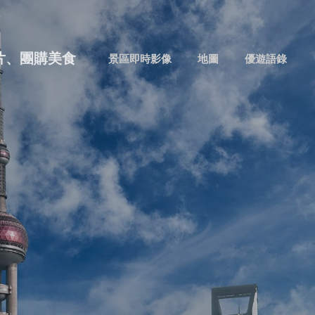
跳到主要內容
片、團購美食
景區即時影像
地圖
優遊語錄