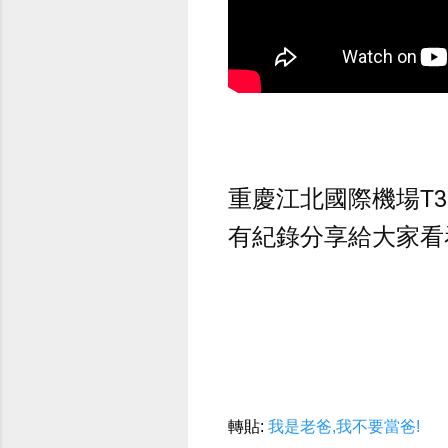
重慶江北國際機場T3
有紀錄分享給大家看
轉貼:
我是老爸,我不要當爸!